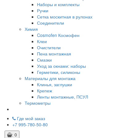
Наборы и комплекты
Ручки
Сетка москитная в рулонах
Соединители
Химия
Cosmofen Космофен
Клеи
Очистители
Пена монтажная
Смазки
Уход за окнами: наборы
Герметики, силиконы
Материалы для монтажа
Клинья, заглушки
Крепеж
Ленты монтажные, ПСУЛ
Термометры
Где мой заказ
+7 995-780-50-80
: 0