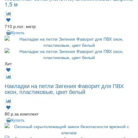
1,5 м
710 р.
пог. метр
Купить
Хит
Накладки на петли Зигения Фаворит для ПВХ
окон, пластиковые, цвет белый
80 р.
за комплект
Купить