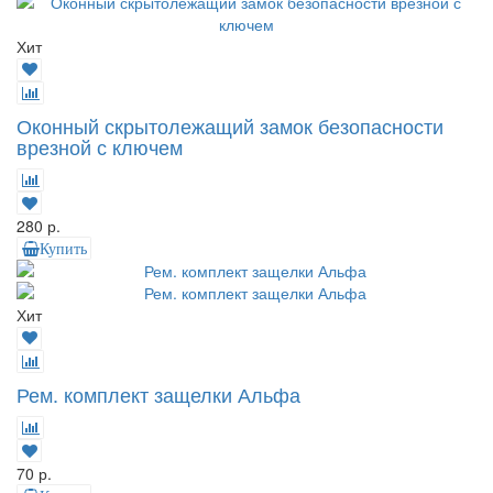
Хит
Оконный скрытолежащий замок безопасности
врезной с ключем
280 р.
Купить
Хит
Рем. комплект защелки Альфа
70 р.