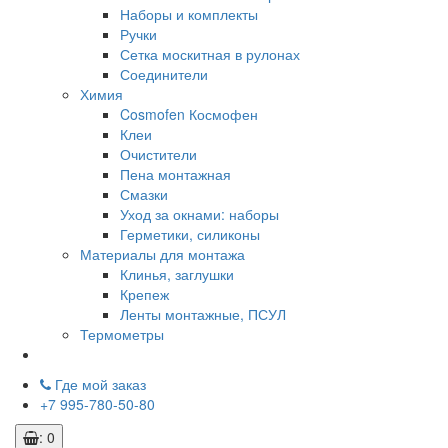
Наборы и комплекты
Ручки
Сетка москитная в рулонах
Соединители
Химия
Cosmofen Космофен
Клеи
Очистители
Пена монтажная
Смазки
Уход за окнами: наборы
Герметики, силиконы
Материалы для монтажа
Клинья, заглушки
Крепеж
Ленты монтажные, ПСУЛ
Термометры
Где мой заказ
+7 995-780-50-80
: 0