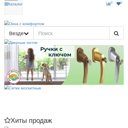
0
0
Каталог
Везде
Хиты продаж