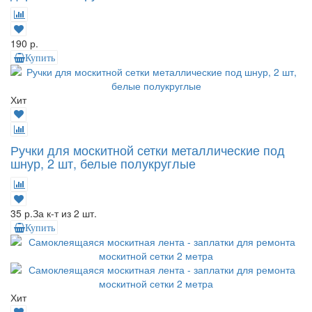
190 р.
Купить
Хит
Ручки для москитной сетки металлические под
шнур, 2 шт, белые полукруглые
35 р.
За к-т из 2 шт.
Купить
Хит